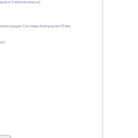
ров в Учебном классе)
ерегистрация Системы КонсультантПлюс
ие)