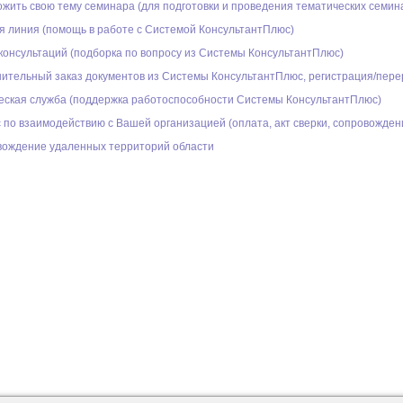
жить свою тему семинара (для подготовки и проведения тематических семина
я линия (помощь в работе с Системой КонсультантПлюс)
консультаций (подборка по вопросу из Системы КонсультантПлюс)
ительный заказ документов из Системы КонсультантПлюс, регистрация/пер
еская служба (поддержка работоспособности Системы КонсультантПлюс)
 по взаимодействию с Вашей организацией (оплата, акт сверки, сопровожден
ождение удаленных территорий области