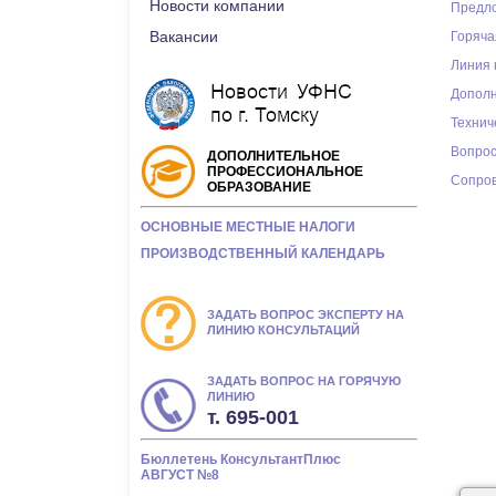
Новости компании
Предло
Вакансии
Горяча
Линия 
Дополн
Технич
Вопрос
ДОПОЛНИТЕЛЬНОЕ
ПРОФЕССИОНАЛЬНОЕ
Сопров
ОБРАЗОВАНИЕ
ОСНОВНЫЕ МЕСТНЫЕ НАЛОГИ
ПРОИЗВОДСТВЕННЫЙ КАЛЕНДАРЬ
ЗАДАТЬ ВОПРОС ЭКСПЕРТУ НА
ЛИНИЮ КОНСУЛЬТАЦИЙ
ЗАДАТЬ ВОПРОС НА ГОРЯЧУЮ
ЛИНИЮ
т. 695-001
Бюллетень КонсультантПлюс
АВГУСТ №8