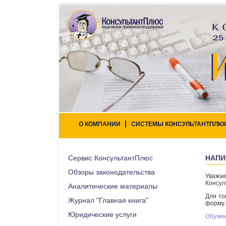
О КОМПАНИИ
СИСТЕМЫ КОНСУЛЬТАНТПЛЮ
Сервис КонсультантПлюс
НАПИ
Обзоры законодательства
Уважа
Консул
Аналитические материалы
Для то
Журнал "Главная книга"
форму.
Юридические услуги
Обучен