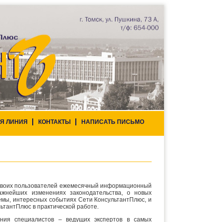
Я ЛИНИЯ
КОНТАКТЫ
НАПИСАТЬ ПИСЬМО
и своих пользователей ежемесячный информационный
ажнейших изменениях законодательства, о новых
емы, интересных событиях Сети КонсультантПлюс, и
ьтантПлюс в практической работе.
ния специалистов – ведущих экспертов в самых