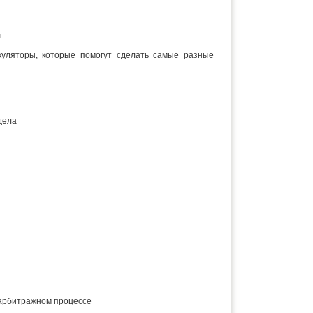
ы
куляторы, которые помогут сделать самые разные
дела
 арбитражном процессе