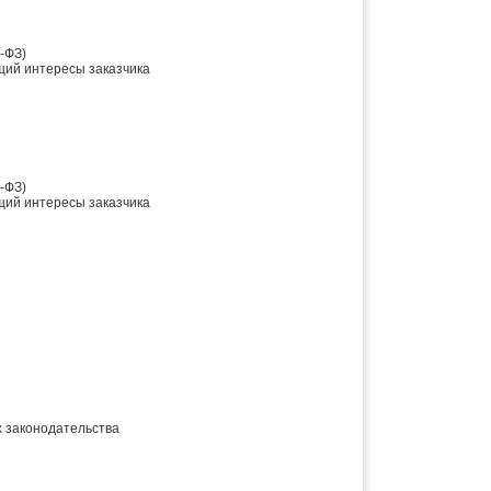
-ФЗ)
щий интересы заказчика
-ФЗ)
щий интересы заказчика
 законодательства