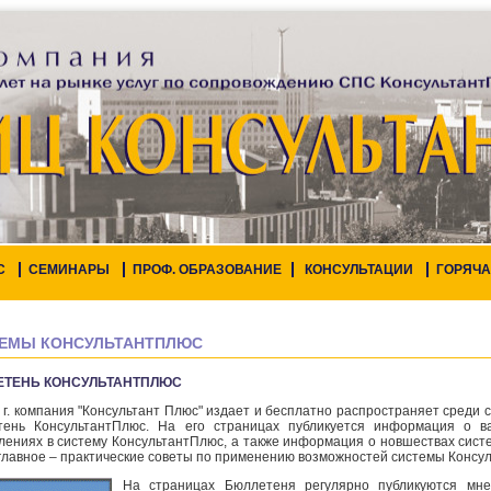
С
СЕМИНАРЫ
ПРОФ. ОБРАЗОВАНИЕ
КОНСУЛЬТАЦИИ
ГОРЯЧА
ЕМЫ КОНСУЛЬТАНТПЛЮС
ЕТЕНЬ КОНСУЛЬТАНТПЛЮС
 г. компания "Консультант Плюс" издает и бесплатно распространяет сред
тень КонсультантПлюс. На его страницах публикуется информация о в
лениях в систему КонсультантПлюс, а также информация о новшествах сист
главное – практические советы по применению возможностей системы Консул
На страницах Бюллетеня регулярно публикуются мне