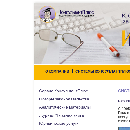
О КОМПАНИИ
СИСТЕМЫ КОНСУЛЬТАНТПЛЮ
Сервис КонсультантПлюс
СИСТ
Обзоры законодательства
БЮЛЛ
Аналитические материалы
С 1995
Бюлле
Журнал "Главная книга"
поступ
самое 
Юридические услуги