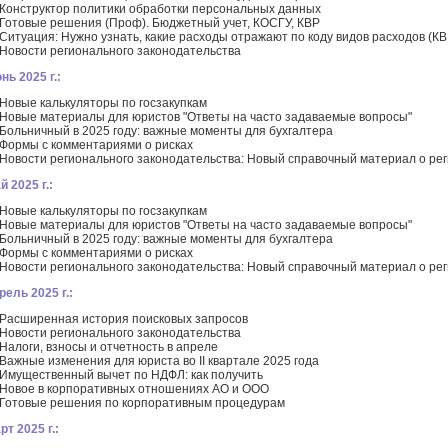
Конструктор политики обработки персональных данных
Готовые решения (Проф). Бюджетный учет, КОСГУ, КВР
Ситуация: Нужно узнать, какие расходы отражают по коду видов расходов (КВ
Новости регионального законодательства
нь 2025 г.:
Новые калькуляторы по госзакупкам
Новые материалы для юристов "Ответы на часто задаваемые вопросы"
Больничный в 2025 году: важные моменты для бухгалтера
Формы с комментариями о рисках
Новости регионального законодательства: Новый справочный материал о ре
й 2025 г.:
Новые калькуляторы по госзакупкам
Новые материалы для юристов "Ответы на часто задаваемые вопросы"
Больничный в 2025 году: важные моменты для бухгалтера
Формы с комментариями о рисках
Новости регионального законодательства: Новый справочный материал о ре
рель 2025 г.:
Расширенная история поисковых запросов
Новости регионального законодательства
Налоги, взносы и отчетность в апреле
Важные изменения для юриста во II квартале 2025 года
Имущественный вычет по НДФЛ: как получить
Новое в корпоративных отношениях АО и ООО
Готовые решения по корпоративным процедурам
рт 2025 г.: