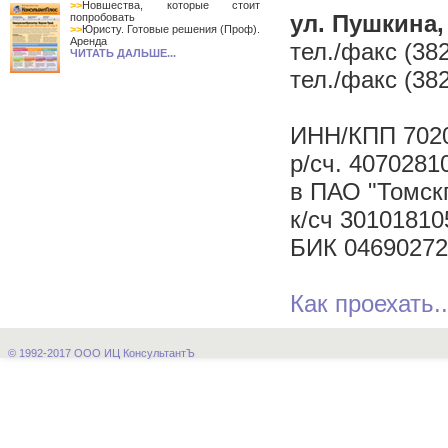
>>
Новшества, которые стоит
ул. Пушкина, 
попробовать
>>
Юристу. Готовые решения (Проф).
Аренда
тел./факс (382
ЧИТАТЬ ДАЛЬШЕ...
тел./факс (382
ИНН/КПП 7020
р/сч. 407028
в ПАО "Томскп
к/сч 3010181
БИК 04690272
Как проехать..
© 1992-2017 ООО ИЦ КонсультантЪ