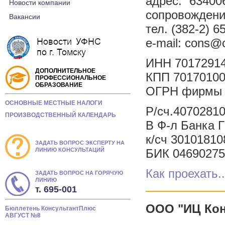
адрес: 63400
Новости компании
сопровождени
Вакансии
тел. (382-2) 6
e-mail: cons@c
ИНН 70172914
ДОПОЛНИТЕЛЬНОЕ
КПП 70170100
ПРОФЕССИОНАЛЬНОЕ
ОБРАЗОВАНИЕ
ОГРН фирмы 
ОСНОВНЫЕ МЕСТНЫЕ НАЛОГИ
Р/сч.4070281
ПРОИЗВОДСТВЕННЫЙ КАЛЕНДАРЬ
В Ф-л Банка Г
к/сч 3010181
ЗАДАТЬ ВОПРОС ЭКСПЕРТУ НА
ЛИНИЮ КОНСУЛЬТАЦИЙ
БИК 04690275
Как проехать..
ЗАДАТЬ ВОПРОС НА ГОРЯЧУЮ
ЛИНИЮ
т. 695-001
ООО "ИЦ Кон
Бюллетень КонсультантПлюс
АВГУСТ №8