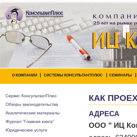
О КОМПАНИИ
СИСТЕМЫ КОНСУЛЬТАНТПЛЮС
СЕМИНАРЫ
Сервис КонсультантПлюс
КАК ПРОЕ
Обзоры законодательства
АДРЕСА
Аналитические материалы
Журнал "Главная книга"
ООО " ИЦ Ко
Юридические услуги