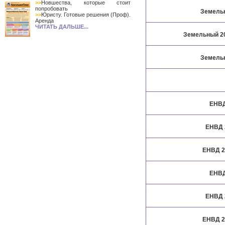
>>
Новшества, которые стоит
попробовать
Земельн
>>
Юристу. Готовые решения (Проф).
Аренда
ЧИТАТЬ ДАЛЬШЕ...
Земельный 202
Земельн
ЕНВД
ЕНВД 
ЕНВД 2
ЕНВД
ЕНВД 
ЕНВД 2