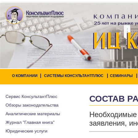
О КОМПАНИИ
СИСТЕМЫ КОНСУЛЬТАНТПЛЮС
СЕМИНАРЫ
Сервис КонсультантПлюс
СОСТАВ Р
Обзоры законодательства
Необходимы
Аналитические материалы
заявления, ин
Журнал "Главная книга"
Юридические услуги