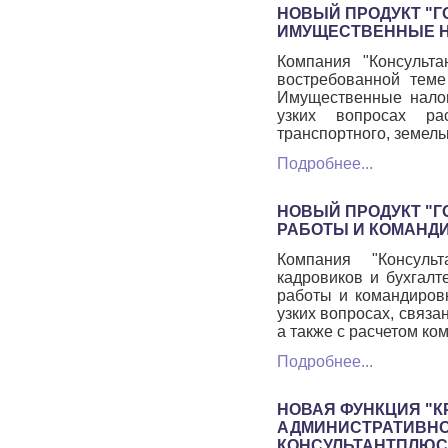
НОВЫЙ ПРОДУКТ "Г
ИМУЩЕСТВЕННЫЕ Н
Компания "Консульт
востребованной теме
Имущественные налог
узких вопросах ра
транспортного, земель
Подробнее...
НОВЫЙ ПРОДУКТ "Г
РАБОТЫ И КОМАНДИ
Компания "Консуль
кадровиков и бухгалт
работы и командировк
узких вопросах, связа
а также с расчетом к
Подробнее...
НОВАЯ ФУНКЦИЯ "К
АДМИНИСТРАТИВНО
КОНСУЛЬТАНТПЛЮС